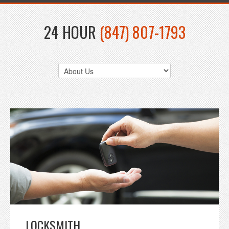
24 HOUR
(847) 807-1793
LOCKSMITH