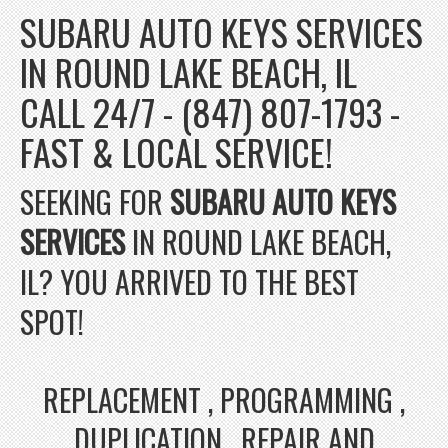
SUBARU AUTO KEYS SERVICES
IN ROUND LAKE BEACH, IL
CALL 24/7 - (847) 807-1793 -
FAST & LOCAL SERVICE!
SEEKING FOR
SUBARU AUTO KEYS
SERVICES
IN ROUND LAKE BEACH,
IL? YOU ARRIVED TO THE BEST
SPOT!
REPLACEMENT , PROGRAMMING ,
DUPLICATION , REPAIR AND