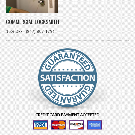
COMMERCIAL LOCKSMITH
15% OFF - (847) 807-1793